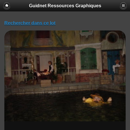
Guidnet Ressources Graphiques
Rechercher dans ce lot