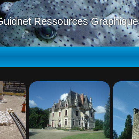
Guidnet Ressources Graphique