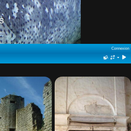
s
Connexion