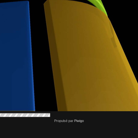
Propulsé par
Piwigo