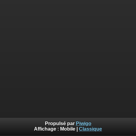
Propulsé par
Piwigo
Affichage :
Mobile
|
Classique