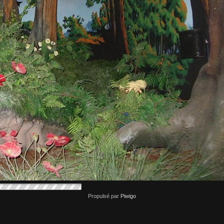
Propulsé par
Piwigo