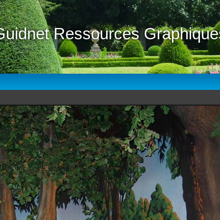
Guidnet Ressources Graphique