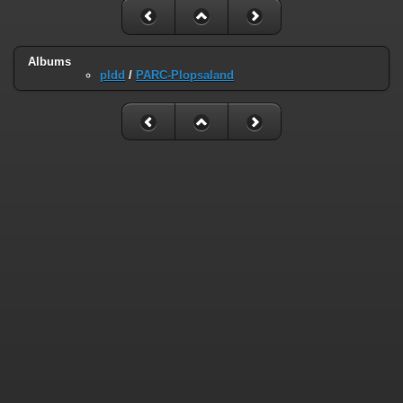
Albums
pldd
/
PARC-Plopsaland