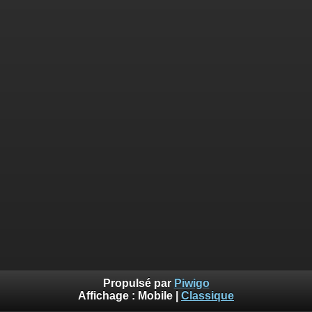
Propulsé par
Piwigo
Affichage :
Mobile
|
Classique