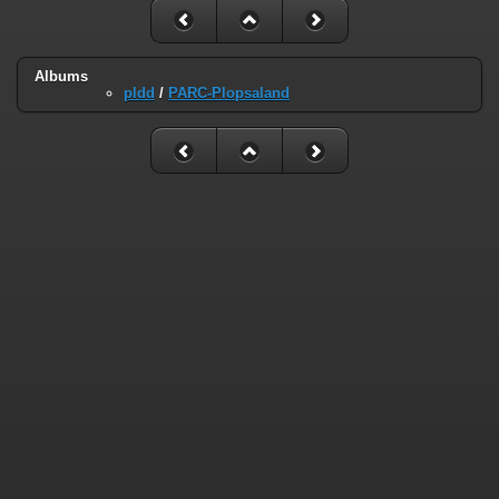
Albums
pldd
/
PARC-Plopsaland