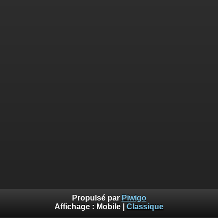
Propulsé par
Piwigo
Affichage :
Mobile
|
Classique