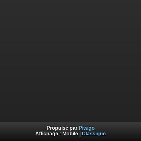
Propulsé par
Piwigo
Affichage :
Mobile
|
Classique