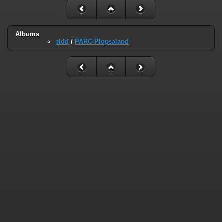
Albums
pldd
/
PARC-Plopsaland