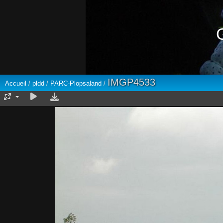
IMGP4533
Accueil
/
pldd
/
PARC-Plopsaland
/