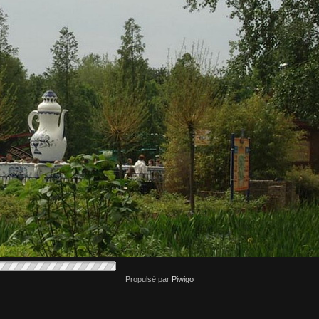
Propulsé par
Piwigo