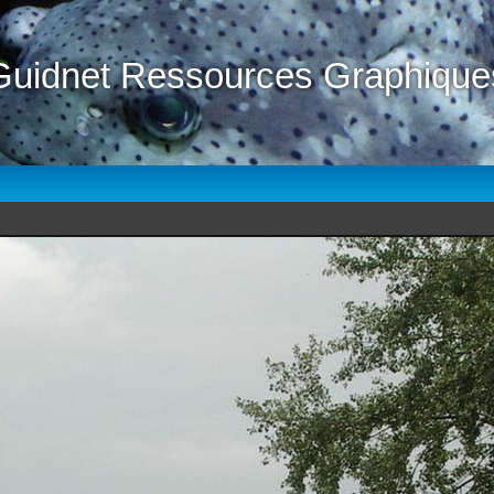
Guidnet Ressources Graphique