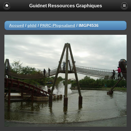
Guidnet Ressources Graphiques
Accueil
/
pldd
/
PARC-Plopsaland
/
IMGP4536