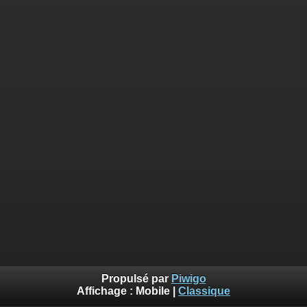
Propulsé par
Piwigo
Affichage :
Mobile
|
Classique