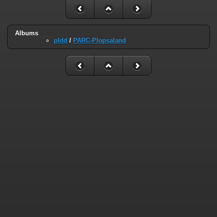
Albums
pldd
/
PARC-Plopsaland