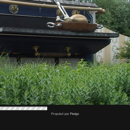
Propulsé par
Piwigo