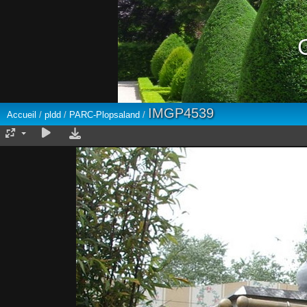
IMGP4539
Accueil
/
pldd
/
PARC-Plopsaland
/