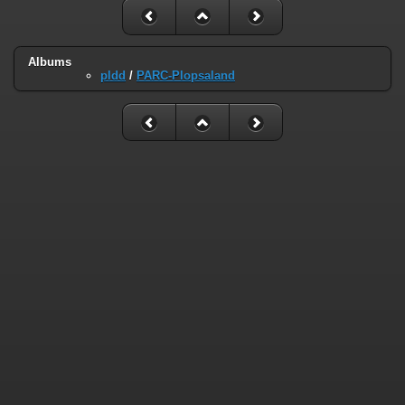
Albums
pldd
/
PARC-Plopsaland