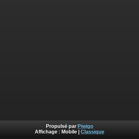
Propulsé par
Piwigo
Affichage :
Mobile
|
Classique